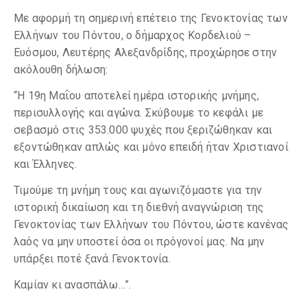
Με αφορμή τη σημερινή επέτειο της Γενοκτονίας των
Ελλήνων του Πόντου, ο δήμαρχος Κορδελιού –
Ευόσμου, Λευτέρης Αλεξανδρίδης, προχώρησε στην
ακόλουθη δήλωση:
“Η 19η Μαΐου αποτελεί ημέρα ιστορικής μνήμης,
περισυλλογής και αγώνα. Σκύβουμε το κεφάλι με
σεβασμό στις 353.000 ψυχές που ξεριζώθηκαν και
εξοντώθηκαν απλώς και μόνο επειδή ήταν Χριστιανοί
και Έλληνες.
Τιμούμε τη μνήμη τους και αγωνιζόμαστε για την
ιστορική δικαίωση και τη διεθνή αναγνώριση της
Γενοκτονίας των Ελλήνων του Πόντου, ώστε κανένας
λαός να μην υποστεί όσα οι πρόγονοί μας. Να μην
υπάρξει ποτέ ξανά Γενοκτονία.
Καμίαν κι ανασπάλω…”.