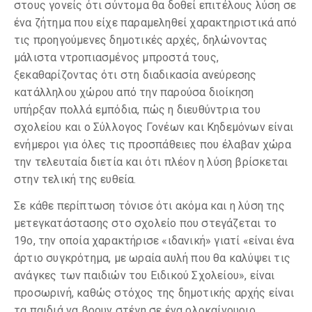
στους γονείς ότι σύντομα θα δοθεί επιτέλους λύση σε
ένα ζήτημα που είχε παραμεληθεί χαρακτηριστικά από
τις προηγούμενες δημοτικές αρχές, δηλώνοντας
μάλιστα ντροπιασμένος μπροστά τους,
ξεκαθαρίζοντας ότι στη διαδικασία ανεύρεσης
κατάλληλου χώρου από την παρούσα διοίκηση
υπήρξαν πολλά εμπόδια, πώς η διευθύντρια του
σχολείου και ο Σύλλογος Γονέων και Κηδεμόνων είναι
ενήμεροι για όλες τις προσπάθειες που έλαβαν χώρα
την τελευταία διετία και ότι πλέον η λύση βρίσκεται
στην τελική της ευθεία.
Σε κάθε περίπτωση τόνισε ότι ακόμα και η λύση της
μετεγκατάστασης στο σχολείο που στεγάζεται το
19ο, την οποία χαρακτήρισε «ιδανική» γιατί «είναι ένα
άρτιο συγκρότημα, με ωραία αυλή που θα καλύψει τις
ανάγκες των παιδιών του Ειδικού Σχολείου», είναι
προσωρινή, καθώς στόχος της δημοτικής αρχής είναι
τα παιδιά να βρουν στέγη σε ένα ολοκαίνουριο