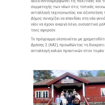
αλλά συνδιαμορφώνει τις πολιτικές και τ
συμμετοχής των νέων στις τοπικές κοινω
ανταλλαγή τεχνογνωσίας και αξιοποίηση 
Δήμος συνεχίζει να επενδύει στη νέα γεν
νέοι να έχουν ενεργό λόγο, ουσιαστικό ρ
τους αφορούν.
Το πρόγραμμα υλοποιείται με χρηματοδότ
Δράσης 2 (KA2), προωθώντας τη διακρατικ
ανταλλαγή καλών πρακτικών στον τομέα 