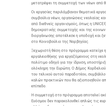
μετατρέψει τη συμμετοχή των νέων από θ
Οι εργασίες περιλάμβαναν θεματικά εργασ
συμβούλια νέων, οργανώσεις νεολαίας κα
από διεθνείς οργανισμούς, όπως η UNICEF
δημοκρατικής συμμετοχής και της κοινων
διοργάνωσης αποτέλεσε η υποδοχή και ξ
στο Κοινοβούλιο της Νορβηγίας.
Ξεχωριστή θέση στο πρόγραμμα κατείχε η
εργαλειοθήκης για εργαζόμενους στη νεολ
πολύτιμο οδηγό για την ίδρυση, υποστήρι
ολόκληρη την Ευρώπη. Ο Δήμος Κορδελιού
του τελικού αυτού παραδοτέου, συμβάλλο
καλών πρακτικών που θα αξιοποιηθούν απ
επίπεδο.
Η συμμετοχή στο πρόγραμμα αποτελεί ακό
Ευόσμου δεν παρακολουθεί απλώς τις ευρ