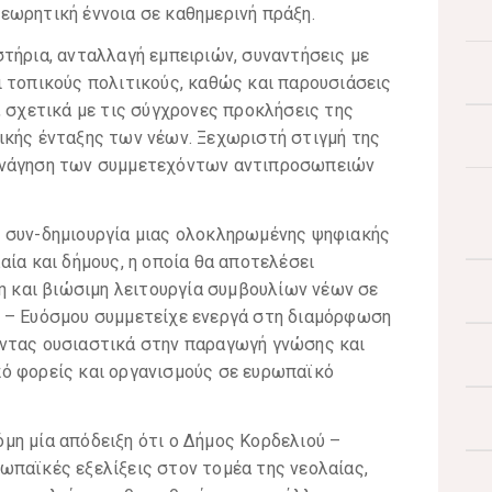
εωρητική έννοια σε καθημερινή πράξη.
τήρια, ανταλλαγή εμπειριών, συναντήσεις με
ι τοπικούς πολιτικούς, καθώς και παρουσιάσεις
, σχετικά με τις σύγχρονες προκλήσεις της
ικής ένταξης των νέων. Ξεχωριστή στιγμή της
ενάγηση των συμμετεχόντων αντιπροσωπειών
 συν-δημιουργία μιας ολοκληρωμένης ψηφιακής
αία και δήμους, η οποία θα αποτελέσει
ξη και βιώσιμη λειτουργία συμβουλίων νέων σε
 – Ευόσμου συμμετείχε ενεργά στη διαμόρφωση
ντας ουσιαστικά στην παραγωγή γνώσης και
ό φορείς και οργανισμούς σε ευρωπαϊκό
μη μία απόδειξη ότι ο Δήμος Κορδελιού –
ωπαϊκές εξελίξεις στον τομέα της νεολαίας,