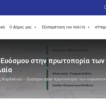
ική
Ο Δήμος μας
Εξυπηρέτηση του πολίτη
eΥπηρ
 Ευόσμου στην πρωτοπορία τω
λαία
ς Κορδελιού – Ευόσμου στην πρωτοπορία των ευρωπαϊκώ