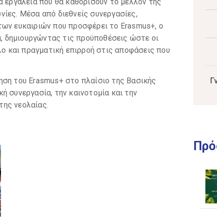
α εργαλεία που θα καθορίσουν το μέλλον της
νίες. Μέσα από διεθνείς συνεργασίες,
των ευκαιριών που προσφέρει το Erasmus+, ο
ιά, δημιουργώντας τις προϋποθέσεις ώστε οι
όλο και πραγματική επιρροή στις αποφάσεις που
Γ
ηση του Erasmus+ στο πλαίσιο της Βασικής
ή συνεργασία, την καινοτομία και την
της νεολαίας.
Πρό