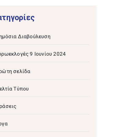
ατηγορίες
ημόσια Διαβούλευση
υρωεκλογές 9 Ιουνίου 2024
ρώτη σελίδα
ελτία Τύπου
ράσεις
ργα