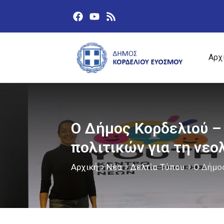
Αρχ
Ο Δήμος Κορδελιού –
πολιτικών για τη νεο
Αρχική
Νέα
Δελτία Τύπου
Ο Δήμο