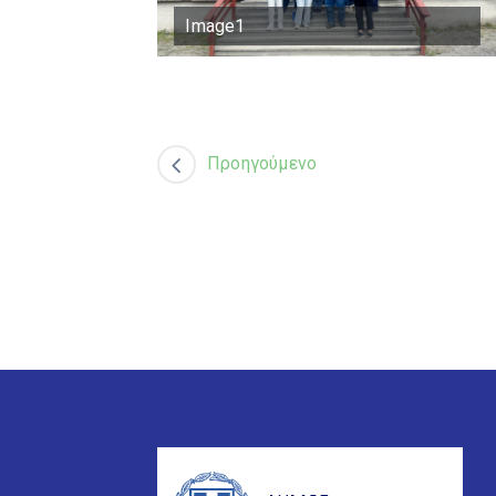
Image1
Προηγούμενο