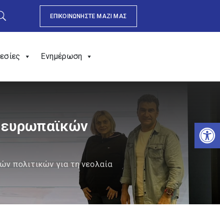
ΕΠΙΚΟΙΝΩΝΗΣΤΕ ΜΑΖΙ ΜΑΣ
εσίες
Ενημέρωση
ν ευρωπαϊκών
Αν
ν πολιτικών για τη νεολαία