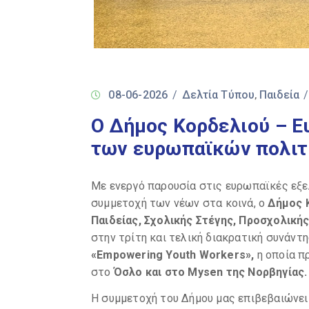
08-06-2026
/
Δελτία Τύπου
Παιδεία
‚
Ο Δήμος Κορδελιού – 
των ευρωπαϊκών πολιτι
Με ενεργό παρουσία στις ευρωπαϊκές εξελ
συμμετοχή των νέων στα κοινά, ο
Δήμος 
Παιδείας, Σχολικής Στέγης, Προσχολική
στην τρίτη και τελική διακρατική συνάν
«Empowering Youth Workers»,
η οποία π
στο
Όσλο και στο Mysen της Νορβηγίας.
Η συμμετοχή του Δήμου μας επιβεβαιώνε