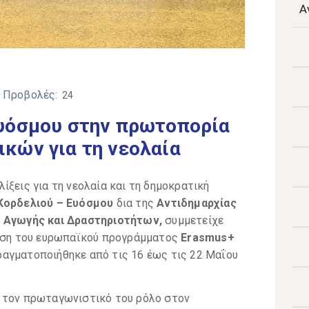
Α
/ Προβολές:
24
Ευόσμου στην πρωτοπορία
κών για τη νεολαία
ίξεις για τη νεολαία και τη δημοκρατική
Κορδελιού – Ευόσμου
δια της
Αντιδημαρχίας
ς Αγωγής και Δραστηριοτήτων,
συμμετείχε
τηση του ευρωπαϊκού προγράμματος
Erasmus+
ραγματοποιήθηκε από τις 16 έως τις 22 Μαΐου
ι τον πρωταγωνιστικό του ρόλο στον