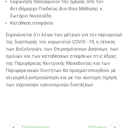
Εκφώνηση πανηγυρικού της ημέρας από τον
Αντιδήμαρχο Παιδείας Δια-Βίου Μάθησης κ.
Σωτήριο Νικολαΐδη.
Κατάθεση στεφάνου
Σημειώνεται ότι λόγω των μέτρων για τον περιορισμό
της διασποράς του κορωνοϊού COVID -19, η τέλεση
των Δοξολογιών, των Επιμνημόσυνων Δεήσεων, των
ομιλιών και των καταθέσεων στεφάνων στις έδρες
της Περιφέρειας Κεντρικής Μακεδονίας και των
Περιφερειακών Ενοτήτων θα πραγματοποιηθούν με
ολιγομελή εκπροσώπηση και με την αυστηρή τήρηση
των ισχυουσών υγειονομικών διατάξεων.
Προηγούμενο
Επόμενο