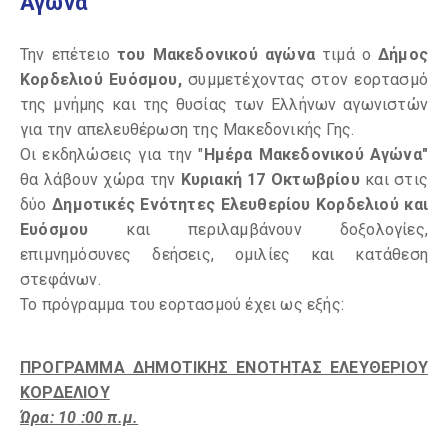
Αγώνα
Την επέτειο
του Μακεδονικού αγώνα
τιμά ο
Δήμος
Κορδελιού Ευόσμου,
συμμετέχοντας στον εορτασμό
της μνήμης και της θυσίας των Ελλήνων αγωνιστών
για την απελευθέρωση της Μακεδονικής Γης.
Οι εκδηλώσεις για την "
Ημέρα Μακεδονικού Αγώνα"
θα λάβουν χώρα την
Κυριακή 17 Οκτωβρίου
και στις
δύο
Δημοτικές Ενότητες Ελευθερίου Κορδελιού και
Ευόσμου
και περιλαμβάνουν δοξολογίες,
επιμνημόσυνες δεήσεις, ομιλίες και κατάθεση
στεφάνων.
Το πρόγραμμα του εορτασμού έχει ως εξής:
ΠΡΟΓΡΑΜΜΑ ΔΗΜΟΤΙΚΗΣ ΕΝΟΤΗΤΑΣ ΕΛΕΥΘΕΡΙΟΥ
ΚΟΡΔΕΛΙΟΥ
Ώρα:
10
:
0
0
π.μ.