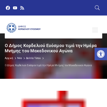
Ο Δήμος Κορδελιού Ευόσμου τιμά την Ημέρα
Αν
Μνήμης του Μακεδονικού Αγώνα
Αρχική
Νέα
Δελτία Τύπου
Ο Δήμος Κορδελιού Ευόσμου τιμά την Ημέρα Μνήμης του Μακεδονικού Αγώνα