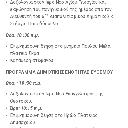
Δοξολογία στον Ιερό Ναό Αγίου Γεωργίου και
εκφώνηση του πανηγυρικού της ημέρας από τον
ου
Διευθυντή του 6
Διαπολιτισμικού Δημοτικού κ.
Στέργιο Παπαδόπουλο.
Ώρα: 1
0
:
3
0 π.μ.
Επιμνημόσυνη δέηση στο μνημείο Παύλου Μελά,
πλατεία Σκρα.
Κατάθεση στεφάνου
ΠΡΟΓΡΑΜΜΑ ΔΗΜΟΤΙΚΗΣ ΕΝΟΤΗΤΑΣ ΕΥΟΣΜΟΥ
Ώρα: : 10 :00 π.μ.
Δοξολογία στον Ιερό Ναό Ευαγγελισμού της
Θεοτόκου.
Ώρα:
10:
15 π.μ.
Επιμνημόσυνη δέηση στο Ηρώο Πλατείας
Δημαρχείου.