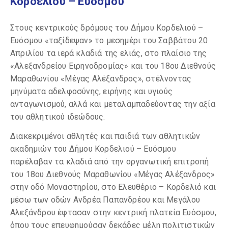
Κορδελιού – Ευόσμου
Στους κεντρικούς δρόμους του Δήμου Κορδελιού –
Ευόσμου «ταξίδεψαν» το μεσημέρι του Σαββάτου 20
Απριλίου τα ιερά κλαδιά της ελιάς, στο πλαίσιο της
«Αλεξανδρείου Ειρηνοδρομίας» και του 18ου Διεθνούς
Μαραθωνίου «Μέγας Αλέξανδρος», στέλνοντας
μηνύματα αδελφοσύνης, ειρήνης και υγιούς
ανταγωνισμού, αλλά και μεταλαμπαδεύοντας την αξία
του αθλητικού ιδεώδους.
Διακεκριμένοι αθλητές και παιδιά των αθλητικών
ακαδημιών του Δήμου Κορδελιού – Ευόσμου
παρέλαβαν τα κλαδιά από την οργανωτική επιτροπή
του 18ου Διεθνούς Μαραθωνίου «Μέγας Αλέξανδρος»
στην οδό Μοναστηρίου, στο Ελευθέριο – Κορδελιό και
μέσω των οδών Ανδρέα Παπανδρέου και Μεγάλου
Αλεξάνδρου έφτασαν στην κεντρική πλατεία Ευόσμου,
όπου τους επευφημούσαν δεκάδες μέλη πολιτιστικών