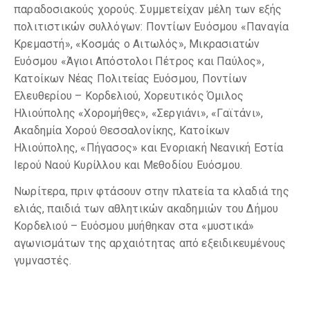
παραδοσιακούς χορούς. Συμμετείχαν μέλη των εξής
πολιτιστικών συλλόγων: Ποντίων Ευόσμου «Παναγία
Κρεμαστή», «Κοσμάς ο Αιτωλός», Μικρασιατών
Ευόσμου «Άγιοι Απόστολοι Πέτρος και Παύλος»,
Κατοίκων Νέας Πολιτείας Ευόσμου, Ποντίων
Ελευθερίου – Κορδελιού, Χορευτικός Όμιλος
Ηλιούπολης «Χορομήθες», «Σεργιάνι», «Γαϊτάνι»,
Ακαδημία Χορού Θεσσαλονίκης, Κατοίκων
Ηλιούπολης, «Πήγασος» και Ενοριακή Νεανική Εστία
Ιερού Ναού Κυρίλλου και Μεθοδίου Ευόσμου.
Νωρίτερα, πριν φτάσουν στην πλατεία τα κλαδιά της
ελιάς, παιδιά των αθλητικών ακαδημιών του Δήμου
Κορδελιού – Ευόσμου μυήθηκαν στα «μυστικά»
αγωνισμάτων της αρχαιότητας από εξειδικευμένους
γυμναστές.