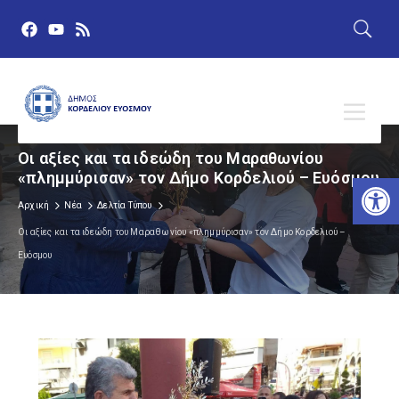
Οι αξίες και τα ιδεώδη του Μαραθωνίου
«πλημμύρισαν» τον Δήμο Κορδελιού – Ευόσμου
Αν
Αρχική
Νέα
Δελτία Τύπου
Οι αξίες και τα ιδεώδη του Μαραθωνίου «πλημμύρισαν» τον Δήμο Κορδελιού –
Ευόσμου