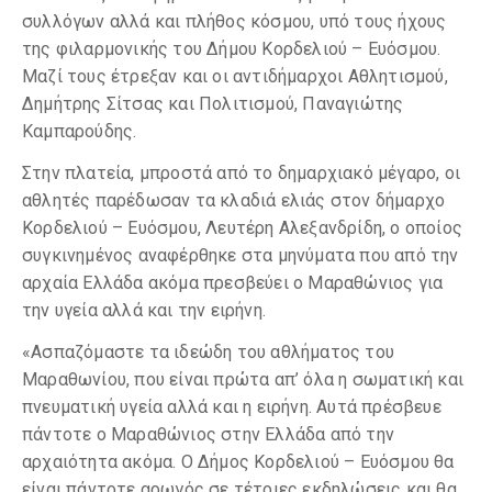
συλλόγων αλλά και πλήθος κόσμου, υπό τους ήχους
της φιλαρμονικής του Δήμου Κορδελιού – Ευόσμου.
Μαζί τους έτρεξαν και οι αντιδήμαρχοι Αθλητισμού,
Δημήτρης Σίτσας και Πολιτισμού, Παναγιώτης
Καμπαρούδης.
Στην πλατεία, μπροστά από το δημαρχιακό μέγαρο, οι
αθλητές παρέδωσαν τα κλαδιά ελιάς στον δήμαρχο
Κορδελιού – Ευόσμου, Λευτέρη Αλεξανδρίδη, ο οποίος
συγκινημένος αναφέρθηκε στα μηνύματα που από την
αρχαία Ελλάδα ακόμα πρεσβεύει ο Μαραθώνιος για
την υγεία αλλά και την ειρήνη.
«Ασπαζόμαστε τα ιδεώδη του αθλήματος του
Μαραθωνίου, που είναι πρώτα απ’ όλα η σωματική και
πνευματική υγεία αλλά και η ειρήνη. Αυτά πρέσβευε
πάντοτε ο Μαραθώνιος στην Ελλάδα από την
αρχαιότητα ακόμα. Ο Δήμος Κορδελιού – Ευόσμου θα
είναι πάντοτε αρωγός σε τέτοιες εκδηλώσεις και θα