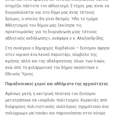
στηρίζει πάντοτε τον αθλητισμό. Στόχος μας είναι να
διοργανώνεται και στο δήμο μας ένας τέτοιος
δρόμος, ο οποίος θα γίνει θεσμός. Ήδη το τμήμα
Αθλητισμού του δήμου μας ξεκίνησε τις
προετοιμασίες για τη διοργάνωση μίας τέτοιας
αθλητικής εκδήλωσης», ανέφερε ο κ. Αλεξανδρίδης.
Στη συνέχεια ο δήμαρχος Κορδελιού – Ευόσμου άφησε
στον ουρανό ένα λευκό περιστέρι, σύμβολο της
ειρήνης αλλά και της αδελφοσύνης όλων των λαών,
ενώ από τη φιλαρμονική του δήμου ακούστηκε ο
Εθνικός Ύμνος.
Παραδοσιακοί χοροί και αθλήματα της αρχαιότητας
Αμέσως μετά, η κεντρική πλατεία του Ευόσμου
μετατράπηκε σε «καρδιά» πολιτισμού. Χορευτές από
διάφορους πολιτιστικούς συλλόγους σχημάτισαν ένα
πολύχρωμο γαϊτανάκι και παρουσίασαν στον κόσμο