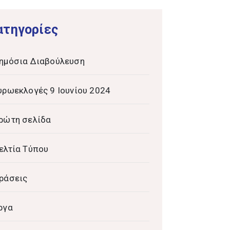
ατηγορίες
ημόσια Διαβούλευση
υρωεκλογές 9 Ιουνίου 2024
ρώτη σελίδα
ελτία Τύπου
ράσεις
ργα