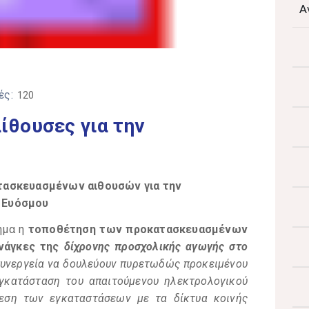
Α
ές:
120
θουσες για την
τασκευασμένων αιθουσών για την
 Ευόσμου
ημα η
τοποθέτηση των προκατασκευασμένων
νάγκες της
δίχρονης προσχολικής αγωγής στο
 συνεργεία να δουλεύουν πυρετωδώς προκειμένου
εγκατάσταση του απαιτούμενου ηλεκτρολογικού
δεση των εγκαταστάσεων με τα δίκτυα
κοινής