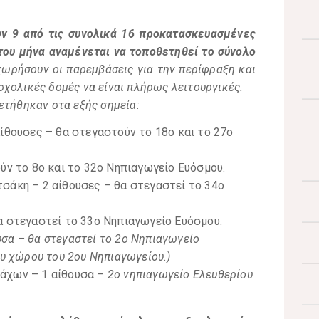
ν 9 από τις συνολικά 16 προκατασκευασμένες
του μήνα αναμένεται να τοποθετηθεί το σύνολο
ωρήσουν οι παρεμβάσεις για την περίφραξη και
χολικές δομές να είναι πλήρως λειτουργικές.
ετήθηκαν στα εξής σημεία:
ίθουσες – θα στεγαστούν το 18ο και το 27ο
ύν το 8ο και το 32ο Νηπιαγωγείο Ευόσμου.
σάκη – 2 αίθουσες – θα στεγαστεί το 34ο
α στεγαστεί το 33ο Νηπιαγωγείο Ευόσμου.
σα – θα στεγαστεί το 2ο Νηπιαγωγείο
ου χώρου του 2ου Νηπιαγωγείου.)
άχων – 1 αίθουσα –
2ο νηπιαγωγείο Ελευθερίου