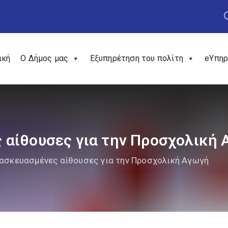
ική
Ο Δήμος μας
Εξυπηρέτηση του πολίτη
eΥπηρ
αίθουσες για την Προσχολική
ασκευασμένες αίθουσες για την Προσχολική Αγωγή