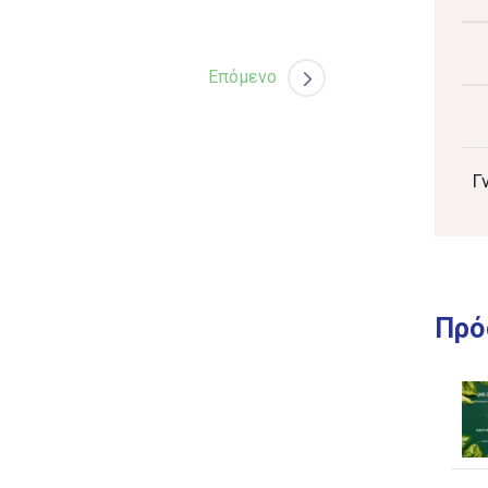
Επόμενο
Γ
Πρό