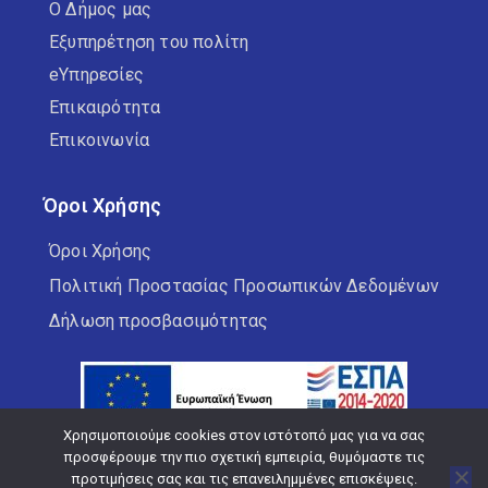
Ο Δήμος μας
Εξυπηρέτηση του πολίτη
eΥπηρεσίες
Επικαιρότητα
Επικοινωνία
Όροι Χρήσης
Όροι Χρήσης
Πολιτική Προστασίας Προσωπικών Δεδομένων
Δήλωση προσβασιμότητας
Χρησιμοποιούμε cookies στον ιστότοπό μας για να σας
προσφέρουμε την πιο σχετική εμπειρία, θυμόμαστε τις
προτιμήσεις σας και τις επανειλημμένες επισκέψεις.