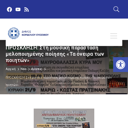
ΠΡΟΣΚΛΗΣΗ: Στη μουσική παράσταση
μελοποιημένης ποίησης «Τα όνειρα των
Αν
ποιητών»
Αρχική
Νέα
Δράσεις
ΠΡΟΣΚΛΗΣΗ: Στη μουσική παράσταση μελοποιημένης ποίησης «Τα όνειρα των
ποιητών»