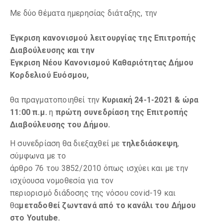
Με δύο θέματα ημερησίας διάταξης, την
Έγκριση κανονισμού λειτουργίας της Επιτροπής
Διαβούλευσης και την
Έγκριση Νέου Κανονισμού Καθαριότητας Δήμου
Κορδελιού Ευόσμου,
θα πραγματοποιηθεί την
Κυριακή 24-1-2021 & ώρα
11:00 π.μ.
η
πρώτη συνεδρίαση της Επιτροπής
Διαβούλευσης του Δήμου.
Η συνεδρίαση θα διεξαχθεί με
τηλεδιάσκεψη
,
σύμφωνα με το
άρθρο 76 του 3852/2010 όπως ισχύει και με την
ισχύουσα νομοθεσία για τον
περιορισμό διάδοσης της νόσου covid-19 και
θα
μεταδοθεί ζωντανά από το κανάλι του Δήμου
στο
Youtube.