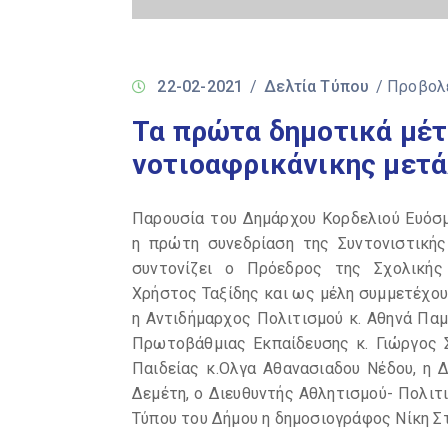
22-02-2021
/
Δελτία Τύπου
/ Προβολ
Τα πρώτα δημοτικά μέτ
νοτιοαφρικάνικης μετ
Παρουσία του Δημάρχου Κορδελιού Ευόσ
η πρώτη συνεδρίαση της Συντονιστικής
συντονίζει ο Πρόεδρος της Σχολικής
Χρήστος Ταξίδης και ως μέλη συμμετέχου
η Αντιδήμαρχος Πολιτισμού κ. Αθηνά Πα
Πρωτοβάθμιας Εκπαίδευσης κ. Γιώργος 
Παιδείας κ.Ολγα Αθανασιαδου Νέδου, η 
Δεμέτη, ο Διευθυντής Αθλητισμού- Πολιτ
Τύπου του Δήμου η δημοσιογράφος Νίκη Σ