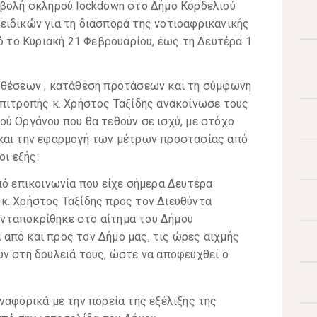
ιβολή σκληρού lockdown στο Δήμο Κορδελιού
ειδικών για τη διασπορά της νοτιοαφρικανικής
πό το Κυριακή 21 Φεβρουαρίου, έως τη Δευτέρα 1
 θέσεων , κατάθεση προτάσεων και τη σύμφωνη
Επιτροπής κ. Χρήστος Ταξίδης ανακοίνωσε τους
ύ Οργάνου που θα τεθούν σε ισχύ, με στόχο
 και την εφαρμογή των μέτρων προστασίας από
οι εξής:
από επικοινωνία που είχε σήμερα Δευτέρα
 κ. Χρήστος Ταξίδης προς τον Διευθύντα
ανταποκρίθηκε στο αίτημα του Δήμου
 από και προς τον Δήμο μας, τις ώρες αιχμής
υν στη δουλειά τους, ώστε να αποφευχθεί ο
ναφορικά με την πορεία της εξέλιξης της