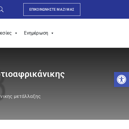
ΕΠΙΚΟΙΝΩΝΗΣΤΕ ΜΑΖΙ ΜΑΣ
εσίες
Ενημέρωση
οτιοαφρικάνικης
Αν
άνικης μετάλλαξης