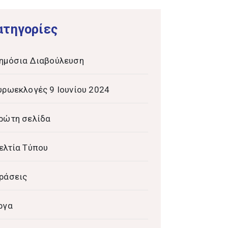
ατηγορίες
ημόσια Διαβούλευση
υρωεκλογές 9 Ιουνίου 2024
ρώτη σελίδα
ελτία Τύπου
ράσεις
ργα