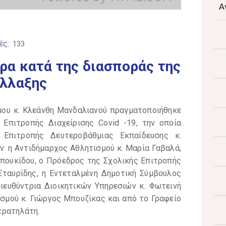
Α
ές:
133
ρα κατά της διασποράς της
άλλαξης
μου κ. Κλεάνθη Μανδαλιανού πραγματοποιήθηκε
 Επιτροπής Διαχείρισης Covid -19, την οποία
 Επιτροπής Δευτεροβάθμιας Εκπαίδευσης κ.
ν: η Αντιδήμαρχος Αθλητισμού κ. Μαρία Γαβαλά,
μπουκίδου, ο Πρόεδρος της Σχολικής Επιτροπής
Σταυρίδης, η Εντεταλμένη Δημοτική Σύμβουλος
Διευθύντρια Διοικητικών Υπηρεσιών κ. Φωτεινή
ισμού κ. Γιώργος Μπουζίκας και από το Γραφείο
τρατηλάτη.