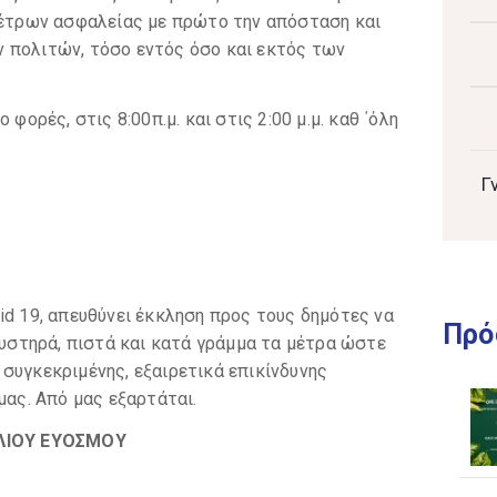
 μέτρων ασφαλείας με πρώτο την απόσταση και
 πολιτών, τόσο εντός όσο και εκτός των
φορές, στις 8:00π.μ. και στις 2:00 μ.μ. καθ ΄όλη
Γ
id 19, απευθύνει έκκληση προς τους δημότες να
Πρό
 αυστηρά, πιστά και κατά γράμμα τα μέτρα ώστε
συγκεκριμένης, εξαιρετικά επικίνδυνης
μας. Από μας εξαρτάται.
ΛΙΟΥ ΕΥΟΣΜΟΥ