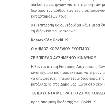
market να μεριμνούν για την τήρηση των
δεύτερο τον αριθμό των εξυπηρετουμένων
καταστημάτων τους.
8 Η επιτροπή θα συνεδριάζει κάθε μέρα δύο 
τη διάρκεια του lockdown.
Κορωνοϊός Covid 19 –
Ο ΔΗΜΟΣ ΚΟΡΔΕΛΙΟΥ ΕΥΟΣΜΟΥ
ΣΕ ΕΠΙΠΕΔΟ ΑΥΞΗΜΕΝΟΥ ΚΙΝΔΥΝΟΥ
Η Συντονιστική Επιτροπή Διαχείρισης Cov
είναι εξαιρετικά προσεκτικοί, να τηρούν
να αποφευχθεί η περαιτέρω διασπορά της 
μετάλλαξης στο Δήμο μας. Είναι στο χέρι 
ΤΑ ΙΣΧΥΟΝΤΑ ΜΕΤΡΑ ΣΤΟ ΔΗΜΟ ΚΟΡΔΕ
προς αποφυγή διαδοσης του Covid 19