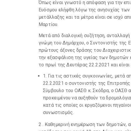
Όπως είναι γνωστό η απόφαση για την επ
Ευόσμου ελήφθη λόγω της ανησυχίας των 
μετάλλαξης και τα μέτρα είναι σε ισχύ α
Μαρτίου.
Μετά από διαλογική συζήτηση, ανταλλαγή
γνώμη του Δημάρχου, ο Συντονιστής της 
πρώτους άξονες δράσης του Διαχειριστικο
την εξασφάλιση της υγείας των δημοτών
το πρωί της Δευτέρας 22.2.2021 και είναι 
1. Για τις αστικές συγκοινωνίες, μετά 
22.2.2021 ο συντονιστής της Επιτροπής
Σύμβουλο του ΟΑΣΘ κ. Σκόδρα, ο ΟΑΣΘ 
προκειμένου να αυξηθούν τα δρομολόγια
κατά τις οποίες οι εργαζόμενοι πηγαίνο
συνωστισμός.
2 . Καθημερινή ενημέρωση των δημοτών, α