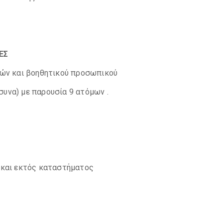
ΕΣ
γών και βοηθητικού προσωπικού
όσυνα) με παρουσία 9 ατόμων .
 και εκτός καταστήματος