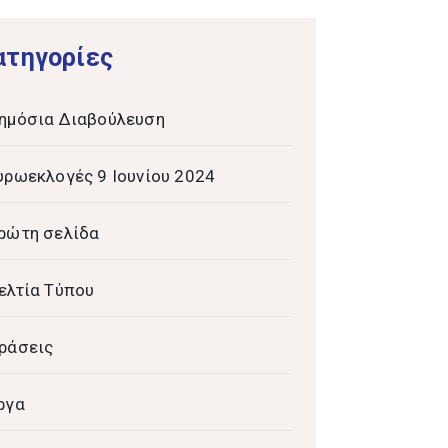
ατηγορίες
ημόσια Διαβούλευση
υρωεκλογές 9 Ιουνίου 2024
ρώτη σελίδα
ελτία Τύπου
ράσεις
ργα