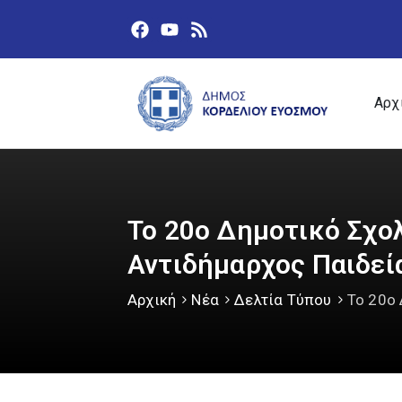
Αρχ
Το 20ο Δημοτικό Σχο
Αντιδήμαρχος Παιδεί
Αρχική
Νέα
Δελτία Τύπου
Το 20ο