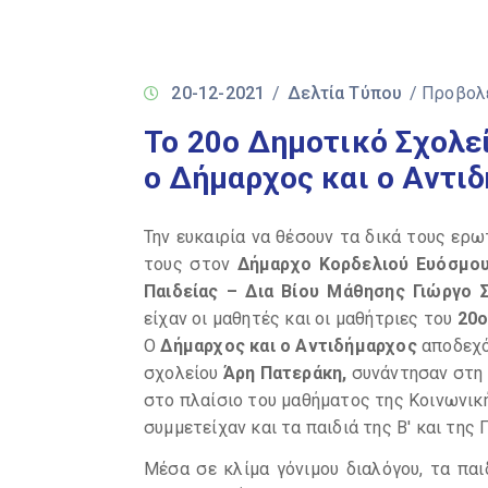
20-12-2021
/
Δελτία Τύπου
/ Προβολ
Το 20ο Δημοτικό Σχολε
ο Δήμαρχος και ο Αντι
Την ευκαιρία να θέσουν τα δικά τους ερ
τους στον
Δήμαρχο Κορδελιού Ευόσμο
Παιδείας – Δια Βίου Μάθησης Γιώργο 
είχαν οι μαθητές και οι μαθήτριες του
20ο
Ο
Δήμαρχος και ο Αντιδήμαρχος
αποδεχό
σχολείου
Άρη Πατεράκη,
συνάντησαν στη σ
στο πλαίσιο του μαθήματος της Κοινωνικ
συμμετείχαν και τα παιδιά της Β' και της Γ
Μέσα σε κλίμα γόνιμου διαλόγου, τα παι