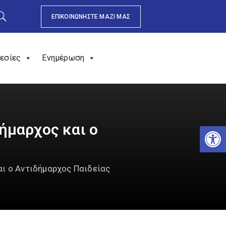
ΕΠΙΚΟΙΝΩΝΗΣΤΕ ΜΑΖΙ ΜΑΣ
εσίες
Ενημέρωση
ήμαρχος και ο
Αν
ι ο Αντιδήμαρχος Παιδείας