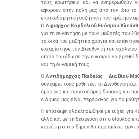
τους ερωτήσεις και να ενημερωθούν γι
αφορούν στην πόλη μας από τον ίδιο το 
εποικοδομητική συζήτηση που κράτησε αμ
Ο
Δήμαρχος Κορδελιού Ευόσμου Κλεάν
για τη συνάντηση με τους μαθητές του 20
τα δικά του μαθητικά χρόνια και απάντησ
ευχαρίστησε τον Διευθυντή του σχολείου 
οποία του έδωσε την ευκαιρία να βρεθεί 
και τη δυναμική τους.
Ο
Αντιδήμαρχος Παιδείας – Δια Βίου Μά
συγχαρεί τους μαθητές, τη Διεύθυνση και 
όμορφες και πρωτοπόρες δράσεις και πρ
ο Δήμος μας είναι περήφανος για το μαθητ
Η επίσκεψη ολοκληρώθηκε με ευχές για Κα
αλλά και με τη δέσμευση ότι ο δίαυλος επ
κοινότητα του δήμου θα παραμείνει ζωντα