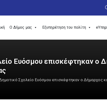
ική
Ο Δήμος μας
Εξυπηρέτηση του πολίτη
eΥπηρ
λείο Ευόσμου επισκέφτηκαν ο Δ
ας
 Δημοτικό Σχολείο Ευόσμου επισκέφτηκαν ο Δήμαρχος κα