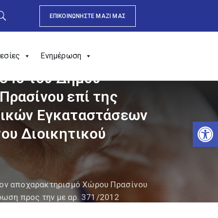
ΕΠΙΚΟΙΝΩΝΗΣΤΕ ΜΑΖΙ ΜΑΣ
εσίες
Ενημέρωση
234δ του Δήμου
Πρασίνου επί της
τικών Εγκαταστάσεων
Αν
ου Διοικητικού
 τον αποχαρακτηρισμό Χώρου Πρασίνου
ωση προς την με αρ. 371/2012