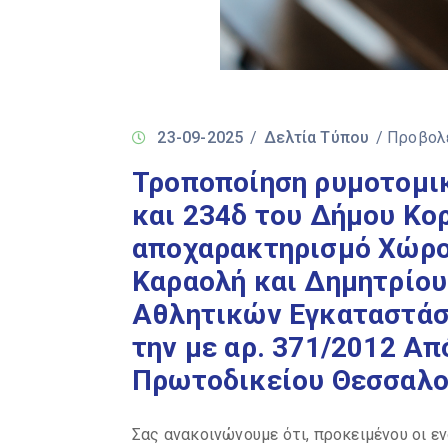
23-09-2025
/
Δελτία Τύπου
/ Προβολ
Τροποποίηση ρυμοτομικ
και 234δ του Δήμου Κο
αποχαρακτηρισμό Χώρου
Καραολή και Δημητρίου
Αθλητικών Εγκαταστά
την με αρ. 371/2012 Α
Πρωτοδικείου Θεσσαλο
Σας ανακοινώνουμε ότι, προκειμένου οι ε