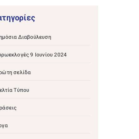
ατηγορίες
ημόσια Διαβούλευση
υρωεκλογές 9 Ιουνίου 2024
ρώτη σελίδα
ελτία Τύπου
ράσεις
ργα