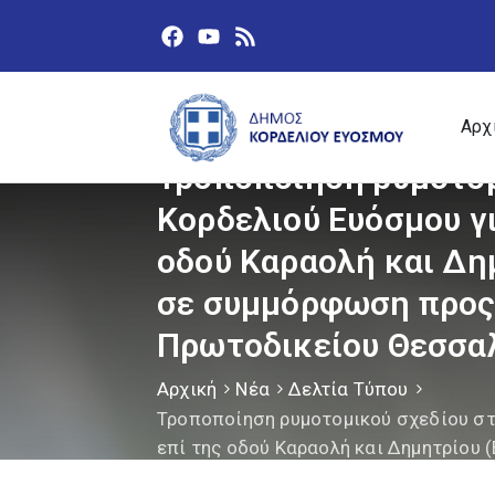
Αρχ
Τροποποίηση ρυμοτομι
Κορδελιού Ευόσμου γ
οδού Καραολή και Δη
σε συμμόρφωση προς 
Πρωτοδικείου Θεσσα
Αρχική
Νέα
Δελτία Τύπου
Τροποποίηση ρυμοτομικού σχεδίου στ
επί της οδού Καραολή και Δημητρίου
Απόφαση του Διοικητικού Πρωτοδικε