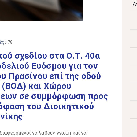
Α
ές:
78
ού σχεδίου στα Ο.Τ. 40α
ρδελιού Ευόσμου για τον
 Πρασίνου επί της οδού
 (ΒΟΔ) και Χώρου
σεων σε συμμόρφωση προς
πόφαση του Διοικητικού
νίκης
νδιαφερόμενοι να λάβουν γνώση και να