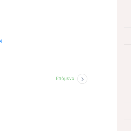
Μ
Επόμενο