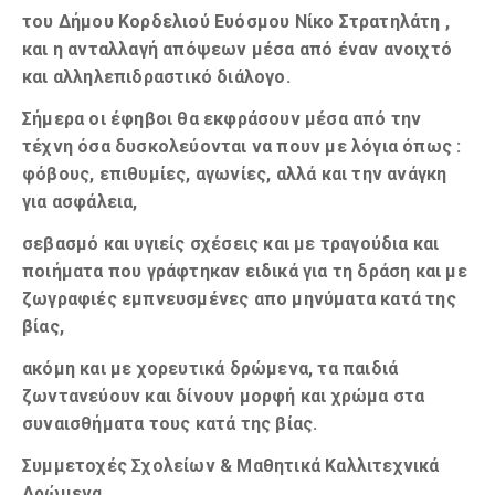
του Δήμου Κορδελιού Ευόσμου Νίκο Στρατηλάτη ,
και η ανταλλαγή απόψεων μέσα από έναν ανοιχτό
και αλληλεπιδραστικό διάλογο.
Σήμερα οι έφηβοι θα εκφράσουν μέσα από την
τέχνη όσα δυσκολεύονται να πουν με λόγια όπως :
φόβους, επιθυμίες, αγωνίες, αλλά και την ανάγκη
για ασφάλεια,
σεβασμό και υγιείς σχέσεις και με τραγούδια και
ποιήματα που γράφτηκαν ειδικά για τη δράση και με
ζωγραφιές εμπνευσμένες απο μηνύματα κατά της
βίας,
ακόμη και με χορευτικά δρώμενα, τα παιδιά
ζωντανεύουν και δίνουν μορφή και χρώμα στα
συναισθήματα τους κατά της βίας.
Συμμετοχές Σχολείων & Μαθητικά Καλλιτεχνικά
Δρώμενα