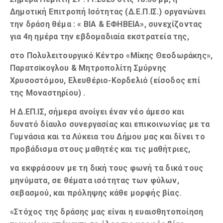
Δημοτική Επιτροπή Ισότητας (Δ.Ε.Π.ΙΣ.) οργανώνει
την δράση θέμα : « ΒΙΑ & ΕΦΗΒΕΙΑ», συνεχίζοντας
για 4η ημέρα την εβδομαδιαία εκστρατεία της,
στο Πολυλειτουργικό Κέντρο «Μίκης Θεοδωράκης»,
Παρατσiκoγλου & Μητροπολίτη Σμύρνης
Χρυσοστόμου, Ελευθέριο-Κορδελιό (είσοδος επί
της Μοναστηρίου) .
Η Δ.ΕΠ.ΙΣ, σήμερα ανοίγει έναν νέο άμεσο και
δυνατό δίαυλο συνεργασίας και επικοινωνίας με τα
Γυμνάσια και τα Λύκεια του Δήμου μας και δίνει το
προβάδισμα στους μαθητές και τις μαθήτριες,
να εκφράσουν με τη δική τους φωνή τα δικά τους
μηνύματα, σε θέματα ισότητας των φύλων,
σεβασμού, και πρόληψης κάθε μορφής βίας.
«Στόχος της δράσης μας είναι η ευαισθητοποίηση