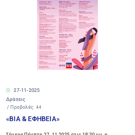
27-11-2025
Δράσεις
/ Προβολές:
44
«ΒΙΑ & ΕΦΗΒΕΙΑ»
Σήμερα Πέμπτη 27 .11.2025 στις 18:30 μμ, η