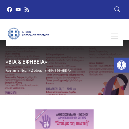
Αν
«ΒΙΑ & ΕΦΗΒΕΙΑ»
Αρχική
Νέα
Δράσεις
«ΒΙΑ & ΕΦΗΒΕΙΑ»