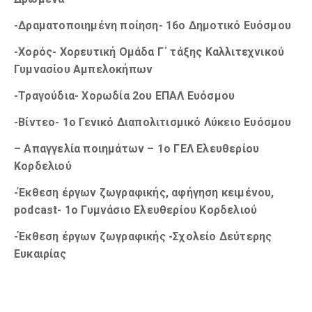
-Δραματοποιημένη ποίηση- 16ο Δημοτικό Ευόσμου
-Χορός- Χορευτική Ομάδα Γ΄ τάξης Καλλιτεχνικού
Γυμνασίου Αμπελοκήπων
-Τραγούδια- Χορωδία 2ου ΕΠΑΛ Ευόσμου
-Βίντεο- 1o Γενικό Διαπολιτισμικό Λύκειο Ευόσμου
– Απαγγελία ποιημάτων – 1ο ΓΕΛ Ελευθερίου
Κορδελιού
-Έκθεση έργων ζωγραφικής, αφήγηση κειμένου,
podcast- 1ο Γυμνάσιο Ελευθερίου Κορδελιού
-Έκθεση έργων ζωγραφικής -Σχολείο Δεύτερης
Ευκαιρίας