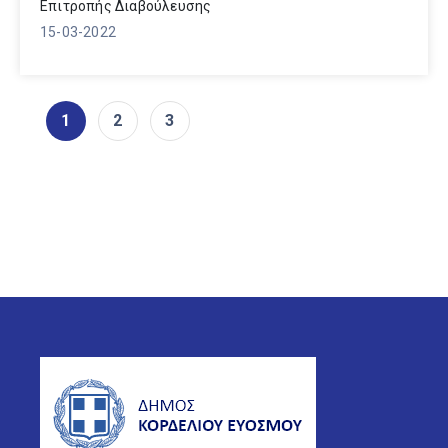
Επιτροπής Διαβούλευσης
15-03-2022
1
2
3