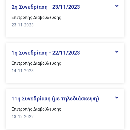
Παρακαλούμε επιλέξτε πρώτα
2η Συνεδρίαση - 23/11/2023
κατηγορία και μετά χρονολογία
Επιτροπής Διαβούλευσης
Κατηγορίες
23-11-2023
Όλες οι Συνεδριάσεις &
Αποφάσεις
1η Συνεδρίαση - 22/11/2023
Δημάρχου
Επιτροπής Διαβούλευσης
14-11-2023
Δημοτική Επιτροπή
Δημοτικού Συμβουλίου
11η Συνεδρίαση (με τηλεδιάσκεψη)
Οικονομικής Επιτροπής
Επιτροπής Διαβούλευσης
13-12-2022
Επιτροπής Ποιότητας Ζωής