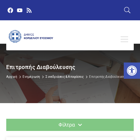
Αν
Επιτροπής Διαβούλευσης
Αρχική
Ενημέρωση
Συνεδριάσεις & Αποφάσεις
Επιτροπής Διαβούλευσης
Φίλτρα
Όλες Οι Χρονολογίες