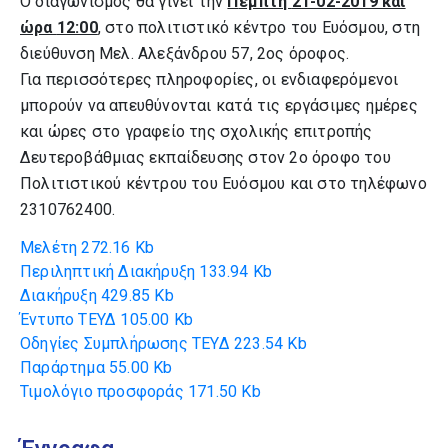
Ο διαγωνισμός θα γίνει την
Π
έμπτη
2
1-02-2019 και
ώρα
1
2:00
, στο πολιτιστικό κέντρο του Ευόσμου, στη
διεύθυνση Μελ. Αλεξάνδρου 57, 2ος όροφος.
Για περισσότερες πληροφορίες, οι ενδιαφερόμενοι
μπορούν να απευθύνονται κατά τις εργάσιμες ημέρες
και ώρες στο γραφείο της σχολικής επιτροπής
Δευτεροβάθμιας εκπαίδευσης στον 2ο όροφο του
Πολιτιστικού κέντρου του Ευόσμου και στο τηλέφωνο
2310762400.
Μελέτη
272.16 Kb
Περιληπτική Διακήρυξη
133.94 Kb
Διακήρυξη
429.85 Kb
Έντυπο ΤΕΥΔ
105.00 Kb
Οδηγίες Συμπλήρωσης ΤΕΥΔ
223.54 Kb
Παράρτημα
55.00 Kb
Τιμολόγιο προσφοράς
171.50 Kb