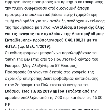
σφραγισμένες προσφορές και κριτήριο κατακύρωσης
την πλέον συμφέρουσα από οικονομική άποψη
προσφορά αποκλειστικά βάσει τιμής (χαμηλότερη
τιμή) ανά ομάδα, για την ανάδειξη αναδόχου εκτέλεσης
της προμήθειας με τίτλο:
«Αναλώσιμα Γραφικής ύλης
για τις ανάγκες των σχολείων της Δευτεροβάθμιας
Εκπαίδευσης»
προϋπολογισμού
€ 40
.188,31
με το
Φ.Π.Α. (αρ. Μελ.
1
/201
9
).
Οι ενδιαφερόμενοι μπορούν να παραλαμβάνουν τα
τεύχη της μελέτης από το Πολιτιστικό κέντρο του
Ευόσμου (Μεγ. Αλεξάνδρου 57 Εύοσμος).
Προσφορές θα γίνονται δεκτές στο γραφείο της
σχολικής επιτροπής Δευτεροβάθμιας εκπαίδευσης
στον 2ο όροφο του Πολιτιστικού κέντρου του
Ευόσμου
έως 13/02/2019 ημέρα Τετάρτη
από την
αρμόδιο υπάλληλο από τις 7:00 π.μ. και έως τις 15:00
μ.μ.