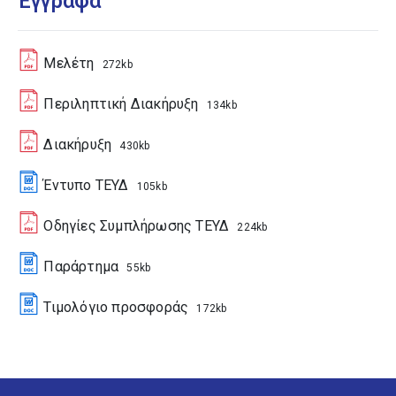
Έγγραφα
Μελέτη
272kb
Περιληπτική Διακήρυξη
134kb
Διακήρυξη
430kb
Έντυπο ΤΕΥΔ
105kb
Οδηγίες Συμπλήρωσης ΤΕΥΔ
224kb
Παράρτημα
55kb
Τιμολόγιο προσφοράς
172kb