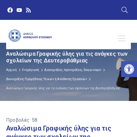
Αναλώσιμα Γραφικής ύλης για τις ανάγκες των
σχολείων της Δευτεροβάθμιας
Αν
Αρχική
Ενημέρωση
Διακηρύξεις, προκηρύξεις, διαγωνισμοί
Διακηρύξεις Προμήθειας Υλικών ή Ανάθεσης Εργασιών
Αναλώσιμα Γραφικής ύλης για τις ανάγκες των σχολείων της Δευτεροβάθμιας
Προβολές:
58
Αναλώσιμα Γραφικής ύλης για τις
ανάγκες των σχολείων της