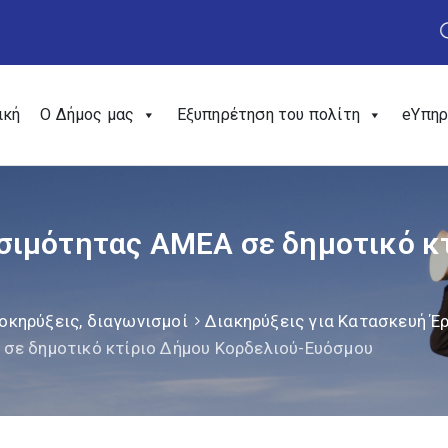
ική
Ο Δήμος μας
Εξυπηρέτηση του πολίτη
eΥπηρ
ιμότητας ΑΜΕΑ σε δημοτικό κ
οκηρύξεις, διαγωνισμοί
Διακηρύξεις για Κατασκευή 
σε δημοτικό κτίριο Δήμου Κορδελιού-Ευόσμου