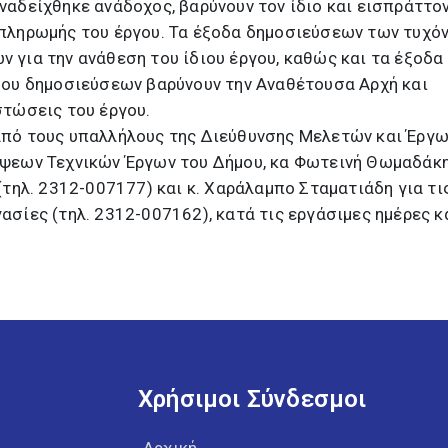
ναδείχθηκε ανάδοχος, βαρύνουν τον ίδιο και εισπράττο
πληρωμής του έργου. Τα έξοδα δημοσιεύσεων των τυχό
 για την ανάθεση του ίδιου έργου, καθώς και τα έξοδα
μου δημοσιεύσεων βαρύνουν την Αναθέτουσα Αρχή και
στώσεις του έργου.
πό τους υπαλλήλους της Διεύθυνσης Μελετών και Έργω
ψεων Τεχνικών Έργων του Δήμου, κα Φωτεινή Θωμαδάκη
(τηλ. 2312-007177) και κ. Χαράλαμπο Σταματιάδη για τι
σίες (τηλ. 2312-007162), κατά τις εργάσιμες ημέρες κ
Χρήσιμοι Σύνδεσμοι