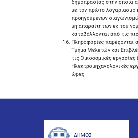
δημοπρασίας στην οποία α
με τον πρώτο λογαριασμό 
προηγούμενων διαγωνισμών
μη απαραίτητων εκ του νό
καταβάλλονται από τις πι
Πληροφορίες παρέχονται α
Τμήμα Μελετών και Επιβλέ
τις Οικοδομικές εργασίες 
Ηλεκτρομηχανολογικές εργα
ώρες.