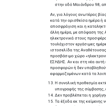
στην οδό Μαιάνδρου 98, α
Αν, για λόγους ανωτέρας βία
κατά την ορισθείσα ημέρα ή α
αποσφράγιση και η καταληκτ
άλλη ημέρα, με απόφαση της
ηλεκτρονικά στους προσφέρον
τουλάχιστον εργάσιμες ημέρε
ιστοσελίδα της Αναθέτουσας 
προσβάσιμο χώρο «ηλεκτρονι
ΕΣΗΔΗΣ. Αν και στη νέα αυτή
προσφορών ή δεν υποβληθούν 
εφαρμοζομένων κατά τα λοιπ
Η συνολική προθεσμία εκτ
υπογραφής της σύμβασης, 
Δεν προβλέπεται η χορήγη
Τα έξοδα εκ της κείμενης