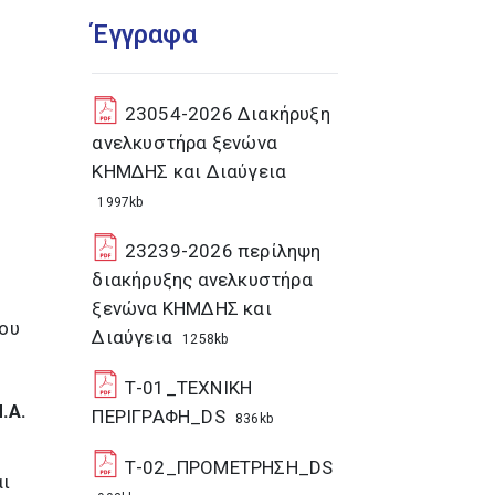
Έγγραφα
23054-2026 Διακήρυξη
ανελκυστήρα ξενώνα
ΚΗΜΔΗΣ και Διαύγεια
1997kb
23239-2026 περίληψη
διακήρυξης ανελκυστήρα
ξενώνα ΚΗΜΔΗΣ και
χου
Διαύγεια
1258kb
Τ-01_ΤΕΧΝΙΚΗ
.Α.
ΠΕΡΙΓΡΑΦΗ_DS
836kb
Τ-02_ΠΡΟΜΕΤΡΗΣΗ_DS
αι