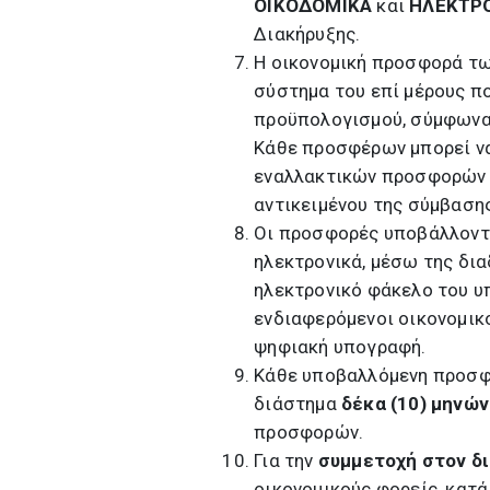
ΟΙΚΟΔΟΜΙΚΑ
και
ΗΛΕΚΤΡ
Διακήρυξης.
Η οικονομική προσφορά τω
σύστημα του επί μέρους π
προϋπολογισμού, σύμφωνα 
Κάθε προσφέρων μπορεί να
εναλλακτικών προσφορών κ
αντικειμένου της σύμβασης
Οι προσφορές υποβάλλοντα
ηλεκτρονικά, μέσω της δι
ηλεκτρονικό φάκελο του υ
ενδιαφερόμενοι οικονομικ
ψηφιακή υπογραφή.
Κάθε υποβαλλόμενη προσφο
διάστημα
δέκα (10) μηνών
προσφορών.
Για την
συμμετοχή στον δ
οικονομικούς φορείς, κατά