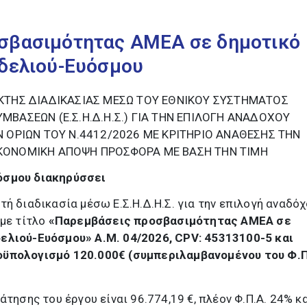
σβασιμότητας ΑΜΕΑ σε δημοτικό
ρδελιού-Ευόσμου
ΚΤΗΣ ΔΙΑΔΙΚΑΣΙΑΣ ΜΕΣΩ ΤΟΥ ΕΘΝΙΚΟΥ ΣΥΣΤΗΜΑΤΟΣ
ΒΑΣΕΩΝ (Ε.Σ.Η.Δ.Η.Σ.) ΓΙΑ ΤΗΝ ΕΠΙΛΟΓΗ ΑΝΑΔΟΧΟΥ
 ΟΡΙΩΝ ΤΟΥ Ν.4412/2026 ΜΕ ΚΡΙΤΗΡΙΟ ΑΝΑΘΕΣΗΣ ΤΗΝ
ΚΟΝΟΜΙΚΗ ΑΠΟΨΗ ΠΡΟΣΦΟΡΑ ΜΕ ΒΑΣΗ ΤΗΝ ΤΙΜΗ
υόσμου
διακηρύσσει
τή διαδικασία μέσω Ε.Σ.Η.Δ.Η.Σ. για την επιλογή αναδό
με τίτλο
«Παρεμβάσεις προσβασιμότητας ΑΜΕΑ σε
δελιού-Ευόσμου»
Α.Μ. 04/2026,
CPV
: 45313100-5 και
οϋπολογισμό 120.000€ (συμπεριλαμβανομένου του Φ.Π
ησης του έργου είναι 96.774,19 €, πλέον Φ.Π.Α. 24% κ