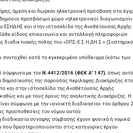
ήρης, άμεση και δωρεάν ηλεκτρονική πρόσβαση στα έγ
 δημόσια προσβάσιμο χώρο «ηλεκτρονικοί διαγωνισμοί»
υ ΕΣΗΔΗΣ και στην ιστοσελίδα της Αναθέτουσας Αρχής
 Κάθε είδους επικοινωνία και ανταλλαγή πληροφοριών
ς διαδικτυακής πύλης του «ΟΠΣ-Ε.Σ.Η.ΔΗ.Σ.» (Συστημικ
ι συνταχθεί κατά το εγκεκριμένο υπόδειγμα (κάτω των
ί σύμφωνα με τον
Ν.4412/2016 (ΦΕΚ Α’ 147)
, όπως αυτ
ία δημοσίευσης της παρούσας περίληψης Διακήρυξης στ
πο και στην ιστοσελίδα της Αναθέτουσας Αρχής
 καθώς και με τους όρους της αναλυτικής Διακήρυξης. Η
ίνει σύμφωνα με την «ανοικτή διαδικασία» του άρθρου 
ις προϋποθέσεις του νόμου αυτού.
 διαδικασία σύναψης σύμβασης έχουν φυσικά ή νομικά
 που δραστηριοποιούνται στις κατηγορίες έργου