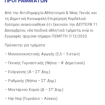
ΠΡΟΓΡΑΜΜΑΤΩΝ
Από την Αντιδημαρχία Αθλητισμού & Νέας Γενιάς και
τη Δημοτική Κοινωφελή Επιχείρηση Κορδελιού
Ευόσμου ανακοινώθηκε ότι ξεκινούν την ΔΕΥΤΕΡΑ 11
Δεκεμβρίου, νέα παιδικά αθλητικά τμήματα, ενώ οι
Εγγραφές άρχισαν σήμερα ΠΕΜΠΤΗ 7/12/2023.
Πρόκειται για τμήματα:
– Μουσικοκινητικής Αγωγής (3,5 – 5 ετών)
– Γενικής Γυμναστικής (Νήπια – Α’ Δημοτικού)
– Ενόργανης (Α – ΣΤ’ Δημ.)
– Ρυθμικής (Νήπια – ΣΤ’ Δημ.)
– Μοντέρνου Χορού (Δ – ΣΤ’ Δημ.)
– Hip Hop (Γυμνάσιο – Λύκειο)