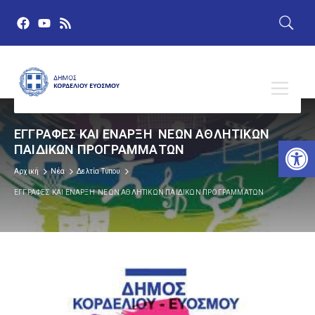
ΕΓΓΡΑΦΕΣ ΚΑΙ ΕΝΑΡΞΗ ΝΕΩΝ ΑΘΛΗΤΙΚΩΝ
Αν
ΠΑΙΔΙΚΩΝ ΠΡΟΓΡΑΜΜΑΤΩΝ
Αρχική
Νέα
Δελτία Τύπου
ΕΓΓΡΑΦΕΣ ΚΑΙ ΕΝΑΡΞΗ ΝΕΩΝ ΑΘΛΗΤΙΚΩΝ ΠΑΙΔΙΚΩΝ ΠΡΟΓΡΑΜΜΑΤΩΝ