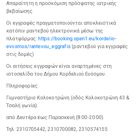
Απαραίτητη η προσκόμιση πρόσφατης ιατρικής
βεβαίωσης.
Οι εγγραφές πραγματοποιούνται αποκλειστικά
κατόπιν ραντεβού ηλεκτρονικά μέσω της
πλατφόρμας:
https://booking.open1.eu/kordelio-
evosmos/rantevou_eggrafis
(ραντεβού για εγγραφές
στις δομές)
Οι αιτήσεις εγγραφών είναι αναρτημένες στη
ιστοσελίδα του Δήμου Κορδελιού Ευόσμου.
Πληροφορίες:
Γυμναστήριο Κολοκοτρώνη (οδός Κολοκοτρώνη 43 &
Τσαλή γωνία)
από Δευτέρα έως Παρασκευή (8:00-20:00).
Τηλ: 2310705442, 2310700082, 2310574155